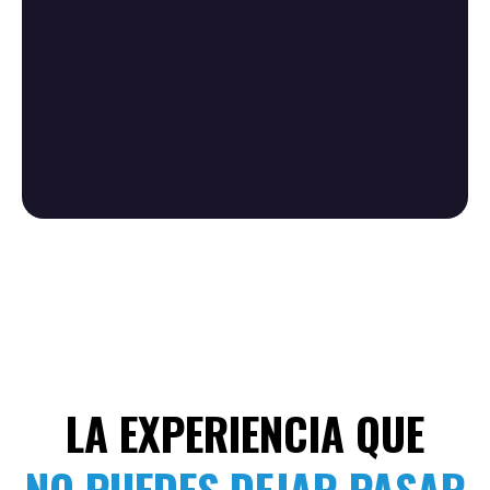
ES EL
ACCESO A LAS PERSONAS
CORRECTAS.
LA EXPERIENCIA QUE
NO PUEDES DEJAR PASAR