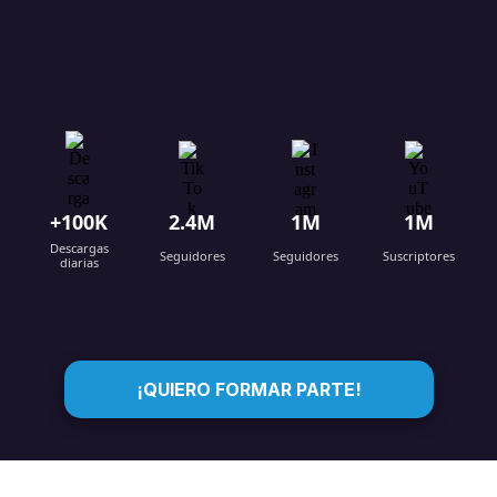
+100K
2.4M
1M
1M
Descargas
Seguidores
Seguidores
Suscriptores
diarias
¡QUIERO FORMAR PARTE!