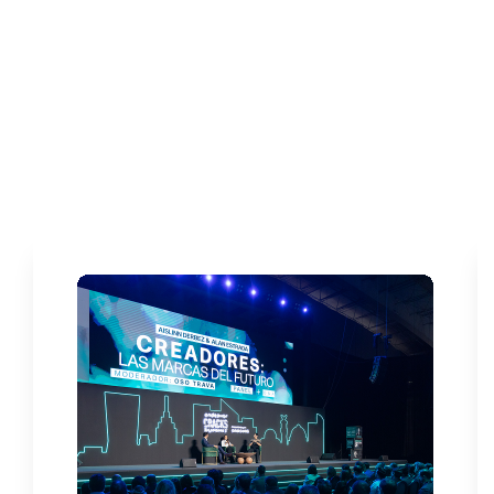
¿PARA QUIÉN ES
CRACKS SUMMIT
?