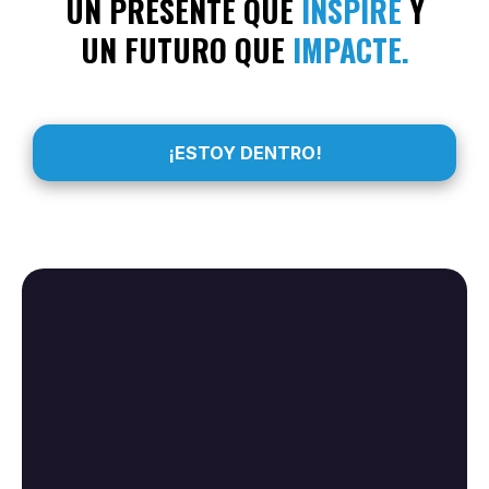
UN PRESENTE QUE
INSPIRE
Y
UN FUTURO QUE
IMPACTE.
¡ESTOY DENTRO!