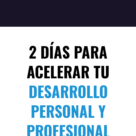
2 DÍAS PARA
ACELERAR TU
DESARROLLO
PERSONAL Y
PROFESIONAL