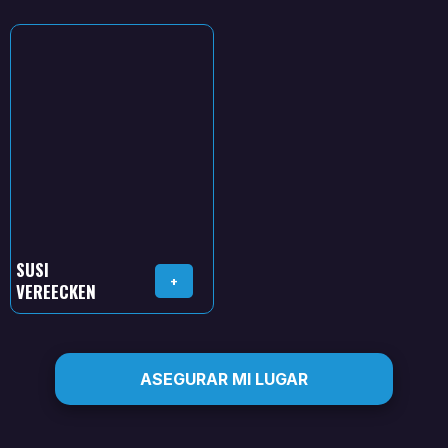
SUSI
+
VEREECKEN
ASEGURAR MI LUGAR