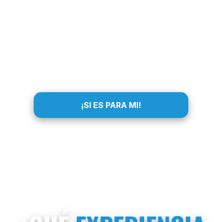
¡SI ES PARA MI!