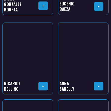
EUGENIO
GONZÁLEZ
+
+
BAEZA
BONETA
RICARDO
ANNA
+
+
BELLINO
SARELLY