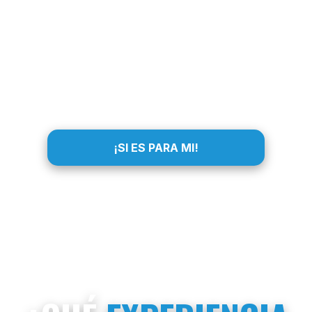
¡SI ES PARA MI!