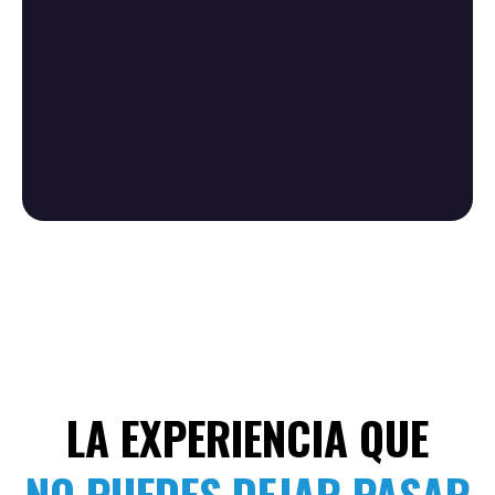
ES EL
ACCESO A LAS PERSONAS
CORRECTAS.
LA EXPERIENCIA QUE
NO PUEDES DEJAR PASAR