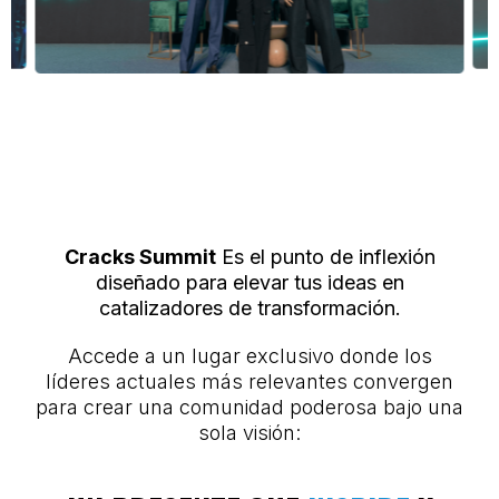
Cracks Summit
Es el punto de inflexión
diseñado para elevar tus ideas en
catalizadores de transformación.
Accede a un lugar exclusivo donde los
líderes actuales más relevantes convergen
para crear una comunidad poderosa bajo una
sola visión: