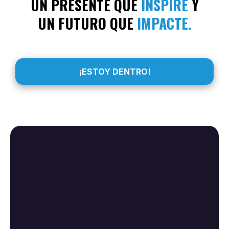
UN PRESENTE QUE
INSPIRE
Y
UN FUTURO QUE
IMPACTE.
¡ESTOY DENTRO!