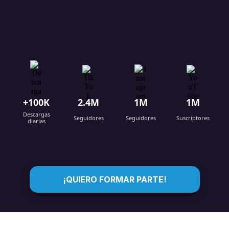
+100K
2.4M
1M
1M
Descargas
Seguidores
Seguidores
Suscriptores
diarias
¡QUIERO FORMAR PARTE!