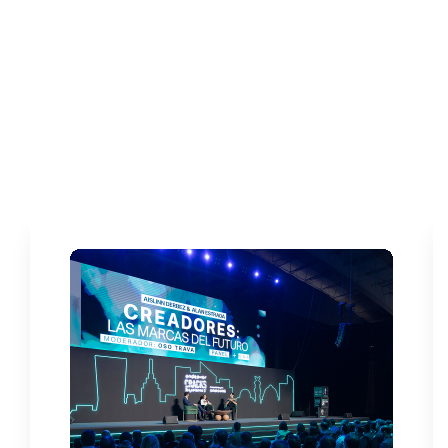
¿PARA QUIÉN ES
CRACKS SUMMIT
?