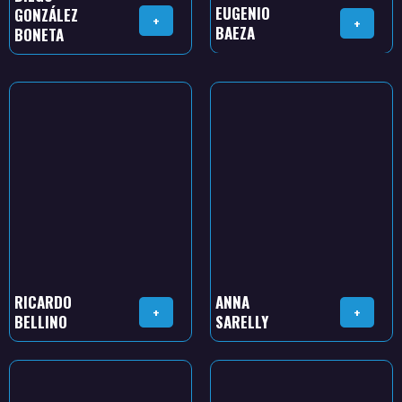
EUGENIO
GONZÁLEZ
+
+
BAEZA
BONETA
RICARDO
ANNA
+
+
BELLINO
SARELLY