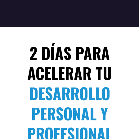
2 DÍAS PARA
ACELERAR TU
DESARROLLO
PERSONAL Y
PROFESIONAL