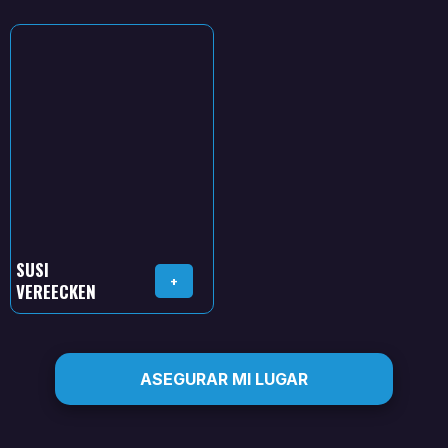
SUSI
+
VEREECKEN
ASEGURAR MI LUGAR